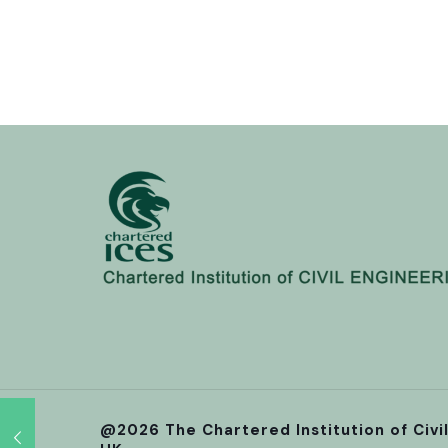
@2026 The Chartered Institution of Civi