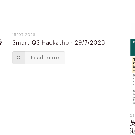
15/07/2026
香
Smart QS Hackathon 29/7/2026
Read more
29
英
港