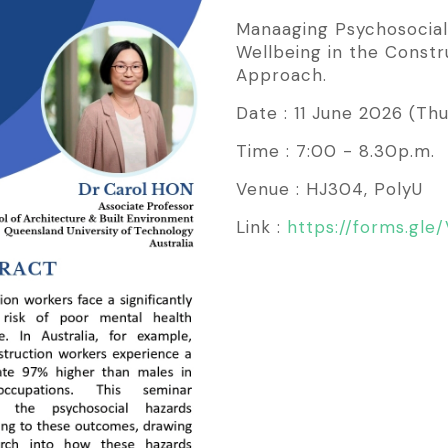
Manaaging Psychosocial
Wellbeing in the Constr
Approach.
Date : 11 June 2026 (Th
Time : 7:00 - 8.30p.m.
Venue : HJ304, PolyU
Link :
https://forms.g