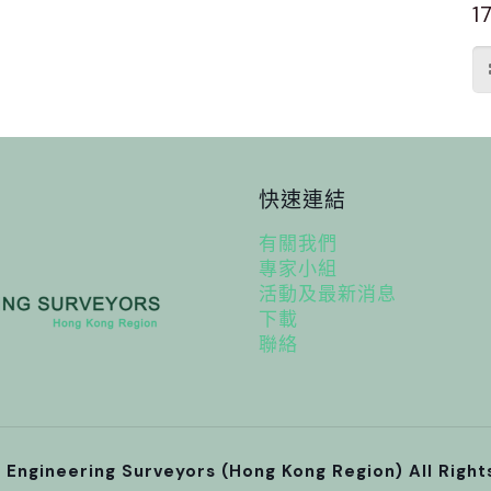
1
快速連結
有關我們
專家小組
活動及最新消息
下載
聯絡
l Engineering Surveyors (Hong Kong Region) All Righ