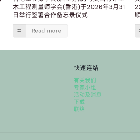
木工程测量师学会(香港)于2026年3月31
2
日举行签署合作备忘录仪式
Read more
快速连结
有关我们
专家小组
活动及消息
下载
联络