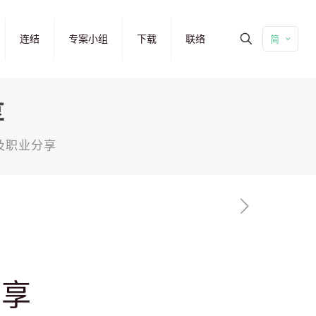
连结
专案小组
下载
联络
简
享
员及职业分享
分享