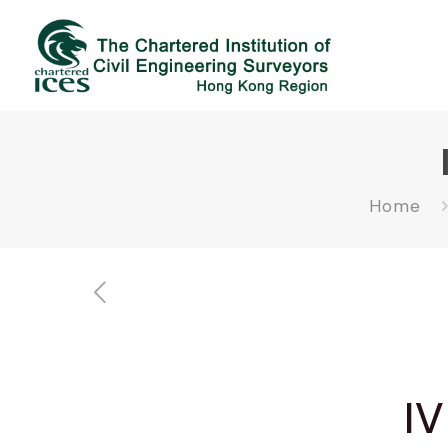
Home
I