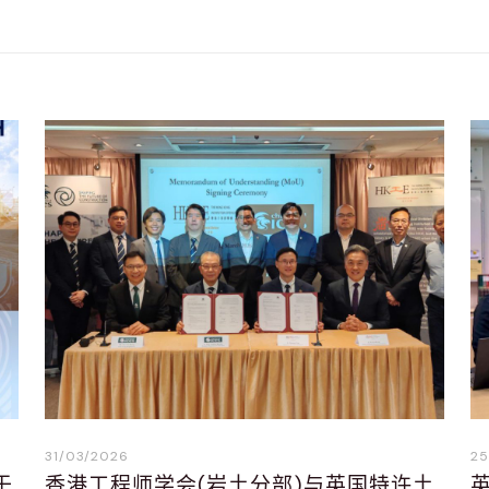
31/03/2026
25
于
香港工程师学会(岩土分部)与英国特许土