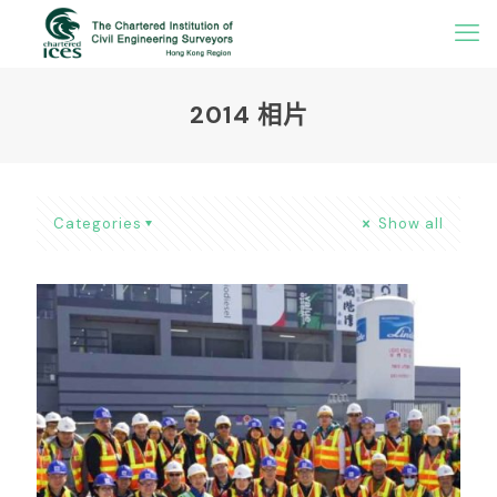
2014 相片
Categories
Show all