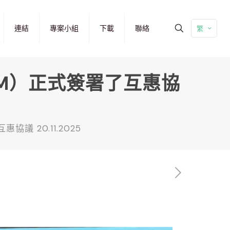
連結
專案小組
下載
聯絡
繁
PM）正式簽署了互惠協
議 20.11.2025