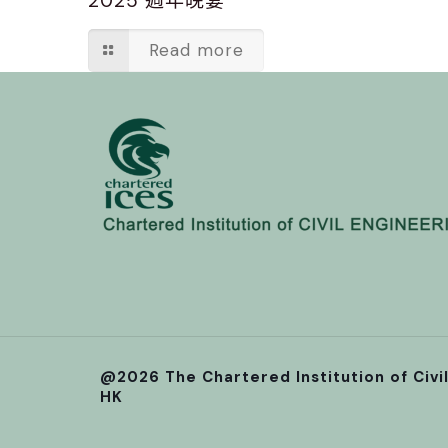
2025 週年晚宴
Read more
@2026 The Chartered Institution of Civi
HK