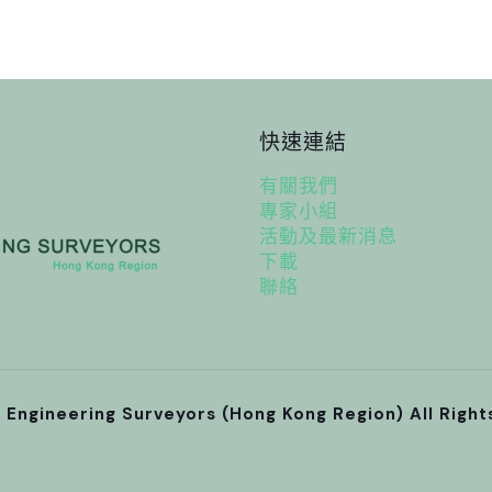
快速連結
有關我們
專家小組
活動及最新消息
下載
聯絡
l Engineering Surveyors (Hong Kong Region) All Righ