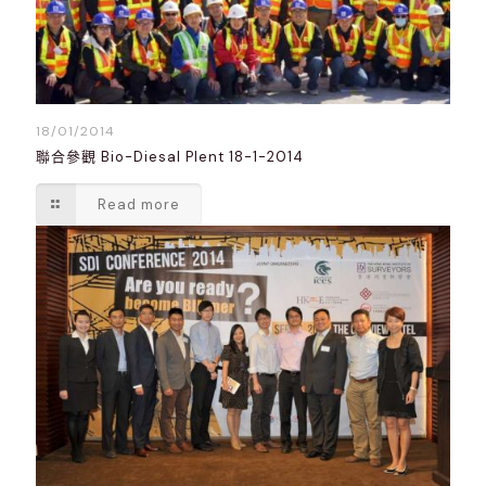
18/01/2014
聯合參觀 Bio-Diesal Plent 18-1-2014
Read more