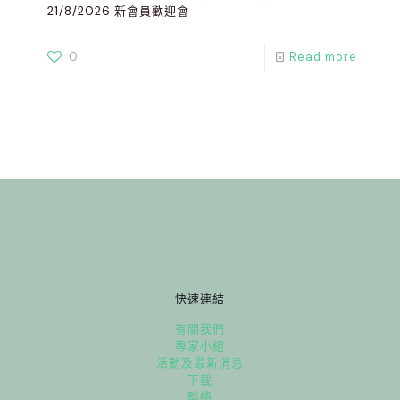
21/8/2026 新會員歡迎會
0
Read more
快速連結
有關我們
專家小組
活動及最新消息
下載
聯絡