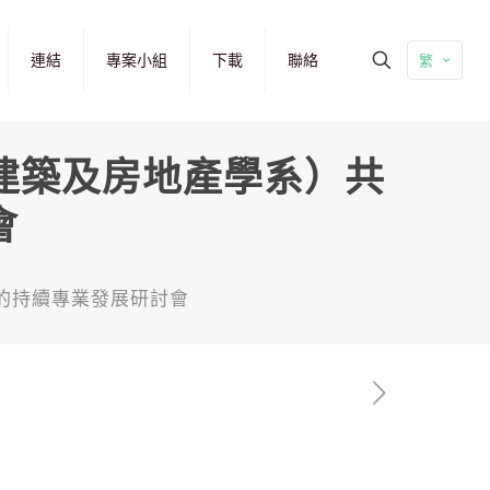
連結
專案小組
下載
聯絡
繁
（建築及房地產學系）共
會
辦的持續專業發展研討會