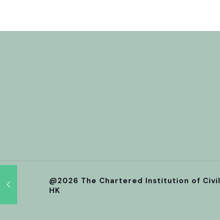
@2026 The Chartered Institution of Civi
HK