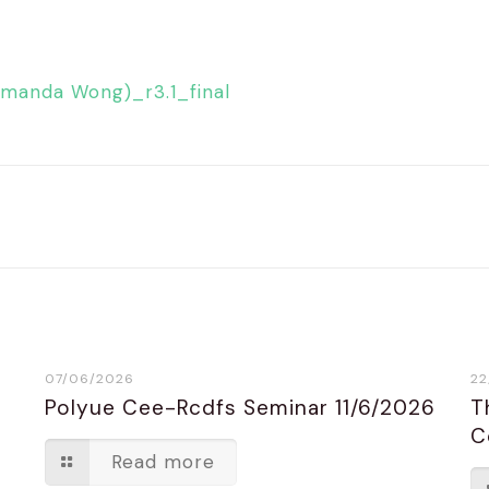
manda Wong)_r3.1_final
07/06/2026
22
Polyue Cee-Rcdfs Seminar 11/6/2026
T
C
Read more