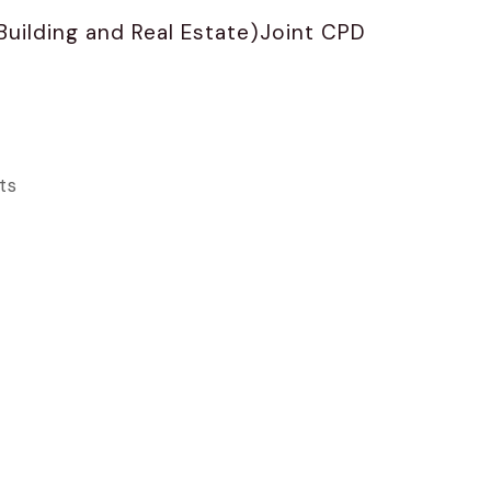
uilding and Real Estate)Joint CPD
cts