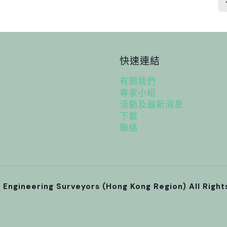
快速連結
有關我們
專家小組
活動及最新消息
下載
聯絡
l Engineering Surveyors (Hong Kong Region) All Righ