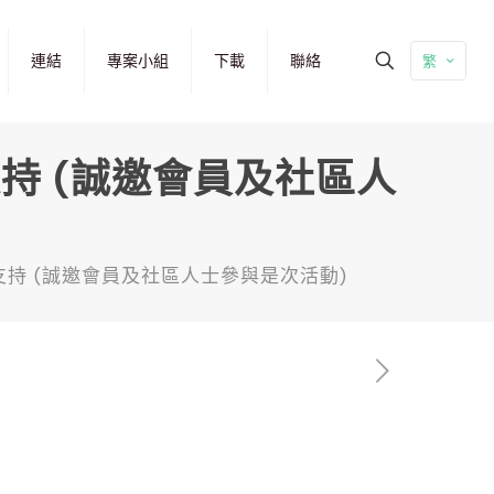
連結
專案小組
下載
聯絡
繁
K支持 (誠邀會員及社區人
 HK支持 (誠邀會員及社區人士參與是次活動)