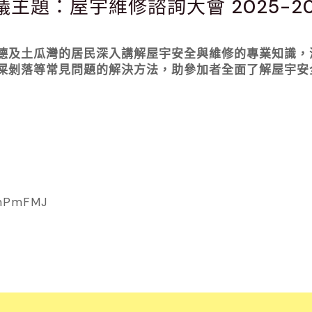
議主題：屋宇維修諮詢大會 2025-20
德及土瓜灣的居民深入講解屋宇安全與維修的專業知識，
屎剝落等常見問題的解決方法，助參加者全面了解屋宇安
RmPmFMJ