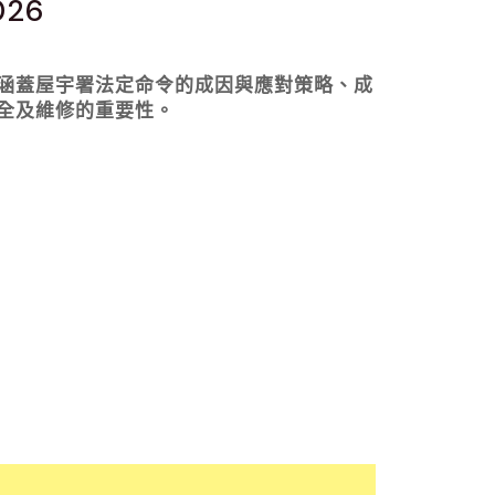
26
涵蓋屋宇署法定命令的成因與應對策略、成
全及維修的重要性。