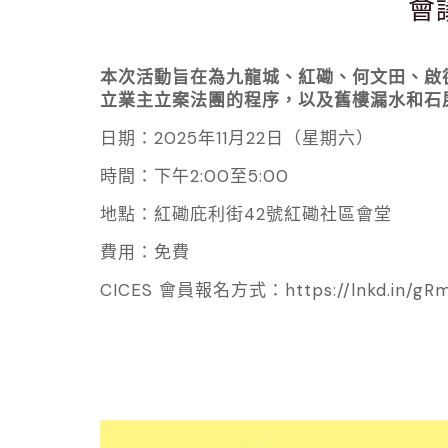
會
本次活動旨在為九龍城、紅磡、何文田、啟
立業主立案法團的程序，以及舊樓漏水和石
日期：2025年11月22日（星期六）
時間：下午2:00至5:00
地點：紅磡庇利街42號紅磡社區會堂
費用：免費
CICES 會員報名方式：https://lnkd.in/g