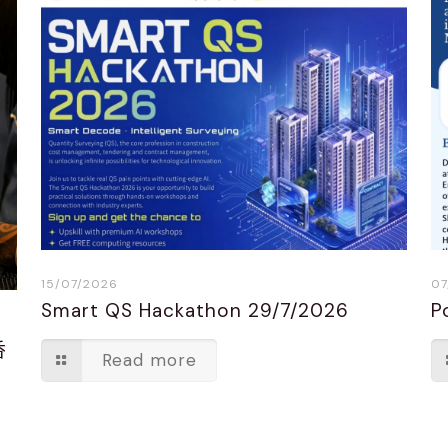
15/07/2026
07
Smart QS Hackathon 29/7/2026
P
香
Read more