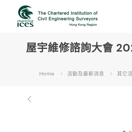
屋宇維修諮詢大會 202
Home
活動及最新消息
其它