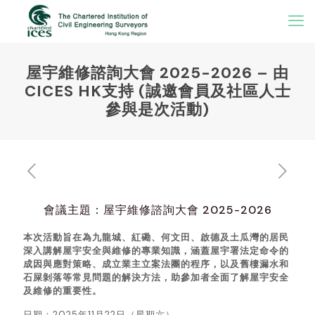
屋宇維修諮詢大會 2025-2026 – 由
CICES HK支持 (誠邀會員及社區人士
參與是次活動)
會議主題：屋宇維修諮詢大會 2025-2026
本次活動旨在為九龍城、紅磡、何文田、啟德及土瓜灣的居民
深入講解屋宇安全與維修的專業知識，涵蓋屋宇署法定命令的
成因與應對策略、成立業主立案法團的程序，以及舊樓漏水和
石屎剝落等常見問題的解決方法，助參加者全面了解屋宇安全
及維修的重要性。
日期：2025年11月22日（星期六）