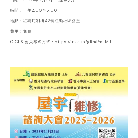
時間：下午2:00至5:00
地點：紅磡庇利街42號紅磡社區會堂
費用：免費
CICES 會員報名方式：https://lnkd.in/gRmPmFMJ