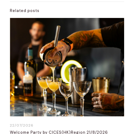
Related posts
22/07/2026
Welcome Party by CICES(HK)Region 21/8/2026