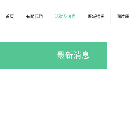
首頁
有關我們
活動及消息
區域通訊
圖片庫
最新消息