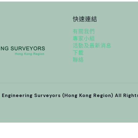
快速連結
有關我們
專家小組
活動及最新消息
下載
聯絡
l Engineering Surveyors (Hong Kong Region) All Righ