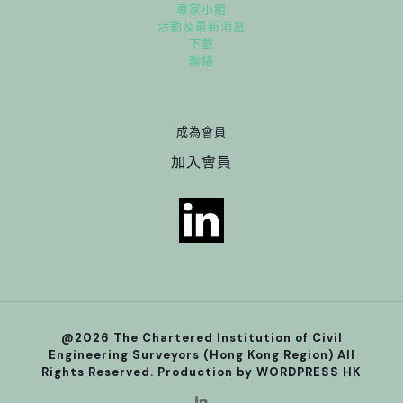
專家小組
活動及最新消息
下載
聯絡
成為會員
加入會員
@2026 The Chartered Institution of Civil
Engineering Surveyors (Hong Kong Region) All
Rights Reserved. Production by
WORDPRESS HK