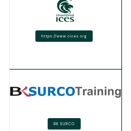
https://www.cices.org
BK SURCO