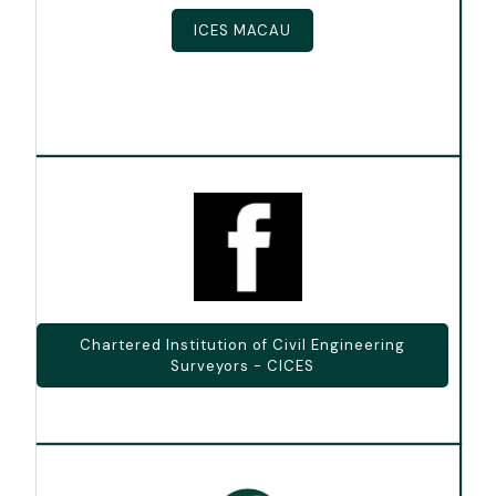
ICES MACAU
Chartered Institution of Civil Engineering
Surveyors - CICES