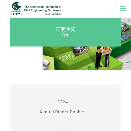
年度晚宴
RA
2024
Annual Dinner Booklet