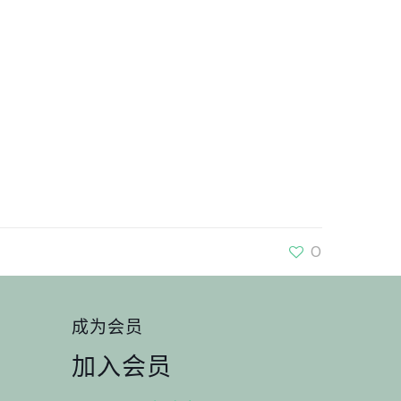
0
成为会员
加入会员