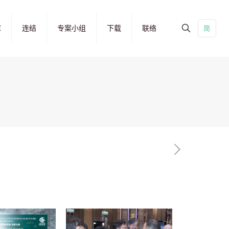
库
连结
专案小组
下载
联络
简