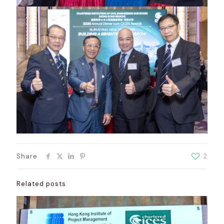
Share
2
Related posts