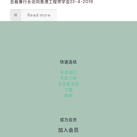
总裁兼行长访向香港工程师学会23-4-2019
Read more
快速连结
有关我们
专家小组
活动及消息
下载
联络
成为会员
加入会员