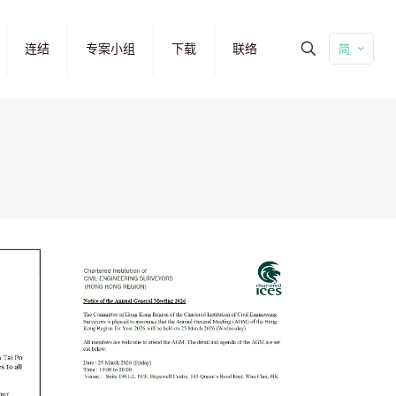
连结
专案小组
下载
联络
简