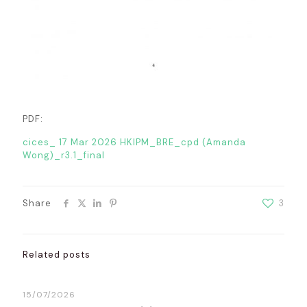
PDF:
cices_ 17 Mar 2026 HKIPM_BRE_cpd (Amanda
Wong)_r3.1_final
Share
3
Related posts
15/07/2026