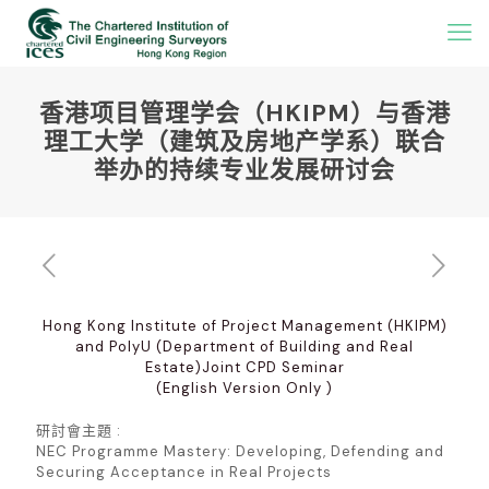
香港项目管理学会（HKIPM）与香港
理工大学（建筑及房地产学系）联合
举办的持续专业发展研讨会
Hong Kong Institute of Project Management (HKIPM)
and PolyU (Department of Building and Real
Estate)Joint CPD Seminar
(English Version Only )
研討會主題 :
NEC Programme Mastery: Developing, Defending and
Securing Acceptance in Real Projects