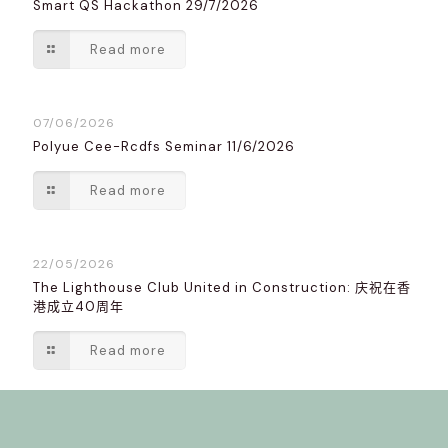
Smart QS Hackathon 29/7/2026
Read more
07/06/2026
Polyue Cee-Rcdfs Seminar 11/6/2026
Read more
22/05/2026
The Lighthouse Club United in Construction: 庆祝在香
港成立40周年
Read more