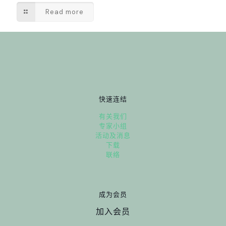
Read more
快速连结
有关我们
专家小组
活动及消息
下载
联络
成为会员
加入会员