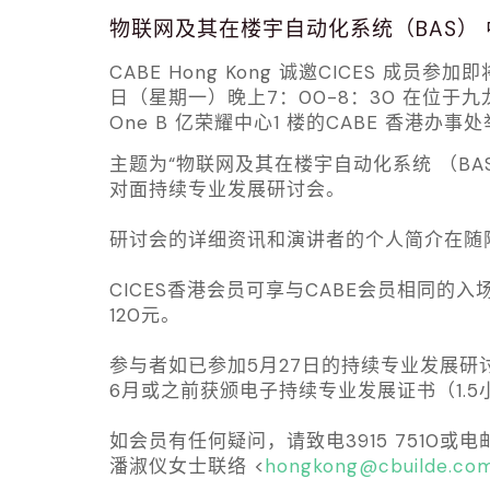
物联网及其在楼宇自动化系统（BAS）
CABE Hong Kong 诚邀CICES 成员参加即
日（星期一）晚上7：00-8：30 在位于
One B 亿荣耀中心1 楼的CABE 香港办事
主题为“物联网及其在楼宇自动化系统 （BA
对面持续专业发展研讨会。
研讨会的详细资讯和演讲者的个人简介在随
CICES香港会员可享与CABE会员相同的
120元。
参与者如已参加5月27日的持续专业发展研讨
6月或之前获颁电子持续专业发展证书（1.5
如会员有任何疑问，请致电3915 7510或
潘淑仪女士联络 <
hongkong@cbuilde.co