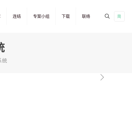
库
连结
专案小组
下载
联络
简
统
系统