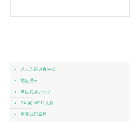
过去的硏讨会讲义
地区通讯
年度晚宴小冊子
RA 或 MOU 文件
皇家公司章程